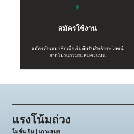
สมัครใช้งาน
สมัครเป็นสมาชิกเพื่อเริ่มต้นรับสิทธิประโยชน์
จากโปรแกรมสะสมคะแนน
แรงโน้มถ่วง
โมชั่น ยิม | เกาะสมุย