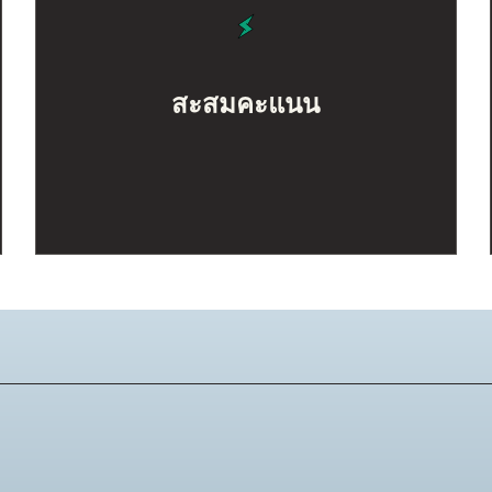
สะสมคะแนน