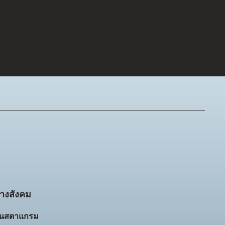
างสังคม
ินสตาแกรม