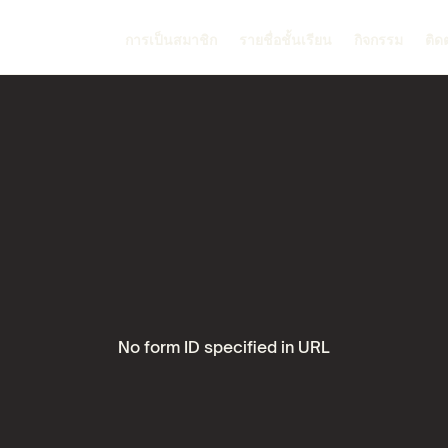
การเป็นสมาชิก
รายชื่อชั้นเรียน
กิจกรรม
ติด
No form ID specified in URL